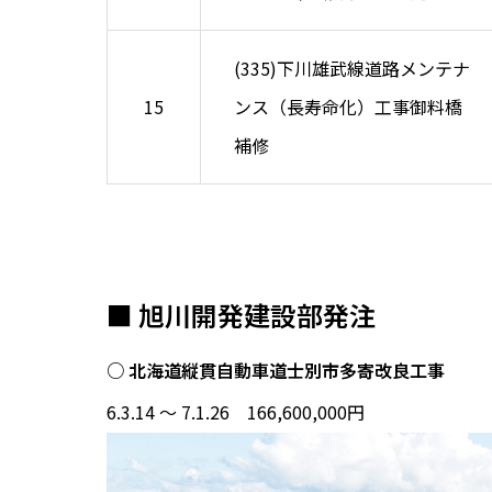
(335)下川雄武線道路メンテナ
15
ンス（長寿命化）工事御料橋
補修
■ 旭川開発建設部発注
○ 北海道縦貫自動車道士別市多寄改良工事
6.3.14 ～ 7.1.26 166,600,000円