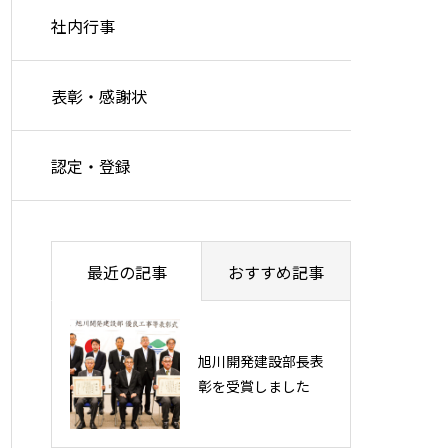
社内行事
表彰・感謝状
認定・登録
最近の記事
おすすめ記事
旭川開発建設部長表
旭川開発建設部長表
彰を受賞しました
彰を受賞しました