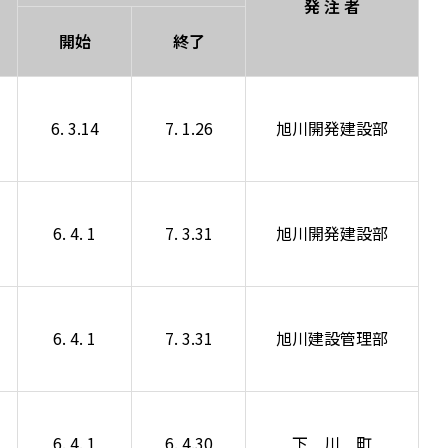
発 注 者
開始
終了
6. 3.14
7. 1.26
旭川開発建設部
6. 4. 1
7. 3.31
旭川開発建設部
6. 4. 1
7. 3.31
旭川建設管理部
6. 4. 1
6. 4.30
下 川 町