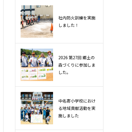
社内防火訓練を実施
社内防火訓練を実施
しました！
しました！
2026 第27回 郷土の
2026 第27回 郷土の
森づくりに参加しま
森づくりに参加しま
した。
した。
中名寄小学校におけ
中名寄小学校におけ
る地域貢献活動を実
る地域貢献活動を実
施しました
施しました