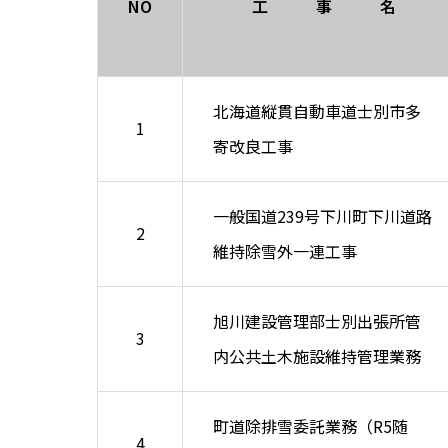
NO
工 事 名
北海道縦貫自動車道士別市多
1
寄改良工事
一般国道239号下川町下川道路
2
維持除雪外一連工事
旭川建設管理部士別出張所管
3
内公共土木施設維持管理業務
町道除排雪委託業務（R5随
4