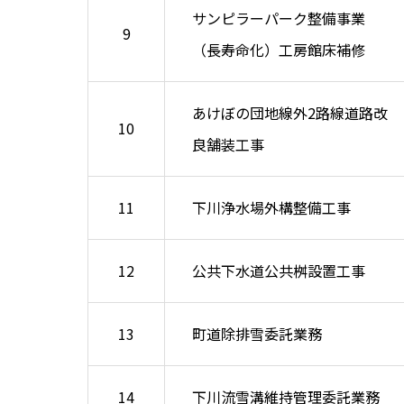
サンピラーパーク整備事業
9
（長寿命化）工房館床補修
あけぼの団地線外2路線道路改
10
良舗装工事
11
下川浄水場外構整備工事
12
公共下水道公共桝設置工事
13
町道除排雪委託業務
14
下川流雪溝維持管理委託業務