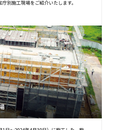
官庁別施工現場をご紹介いたします。
場
5月1日～2024年4月30日）に施工した、施