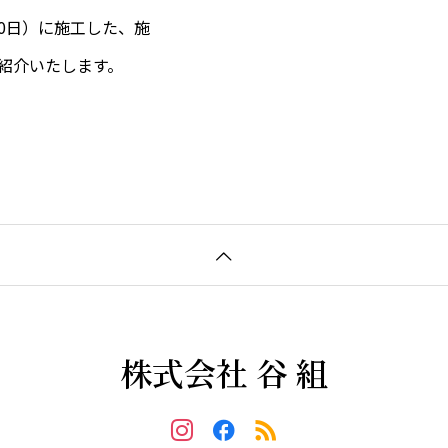
月30日）に施工した、施
紹介いたします。
株式会社 谷 組