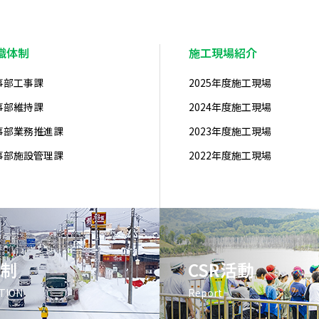
織体制
施工現場紹介
事部工事課
2025年度施工現場
事部維持課
2024年度施工現場
事部業務推進課
2023年度施工現場
事部施設管理課
2022年度施工現場
制
CSR活動
TION
Report