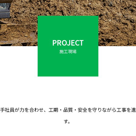
PROJECT
施工現場
手社員が力を合わせ、工期・品質・安全を守りながら工事を進
す。