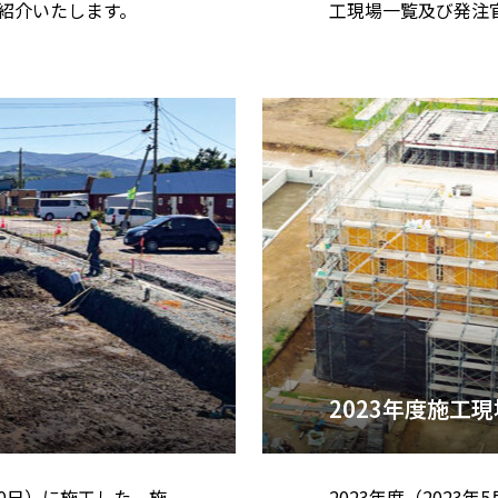
紹介いたします。
工現場一覧及び発注
2023年度施工現
月30日）に施工した、施
2023年度（2023年