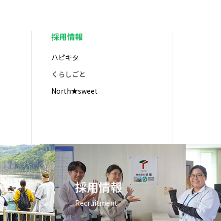
採用情報
ハピキタ
くらしごと
North★sweet
採用情報
Recruitment