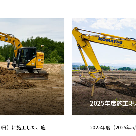
2025年度施工現
月30日）に施工した、施
2025年度（2025年