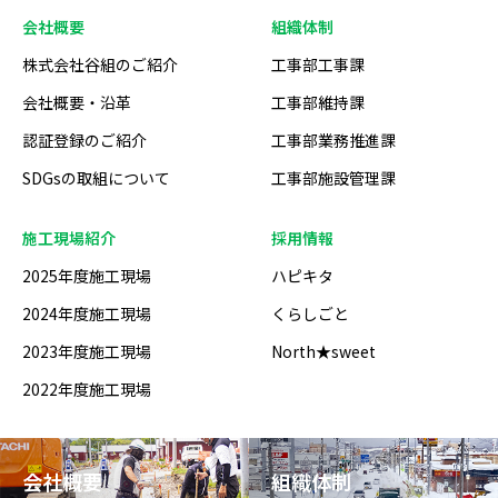
会社概要
組織体制
株式会社谷組のご紹介
工事部工事課
会社概要・沿革
工事部維持課
認証登録のご紹介
工事部業務推進課
SDGsの取組について
工事部施設管理課
施工現場紹介
採用情報
2025年度施工現場
ハピキタ
2024年度施工現場
くらしごと
2023年度施工現場
North★sweet
2022年度施工現場
会社概要
組織体制