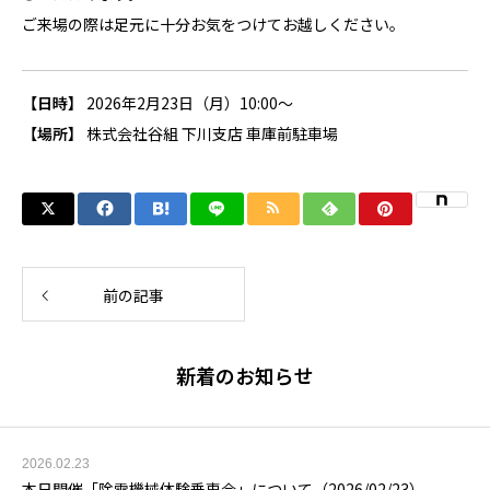
ご来場の際は足元に十分お気をつけてお越しください。
【日時】
2026年2月23日（月）10:00～
【場所】
株式会社谷組 下川支店 車庫前駐車場
前の記事
新着のお知らせ
2026.02.23
本日開催「除雪機械体験乗車会」について（2026/02/23）