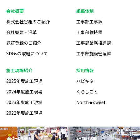
会社概要
組織体制
株式会社谷組のご紹介
工事部工事課
会社概要・沿革
工事部維持課
認証登録のご紹介
工事部業務推進課
SDGsの取組について
工事部施設管理課
施工現場紹介
採用情報
2025年度施工現場
ハピキタ
2024年度施工現場
くらしごと
2023年度施工現場
North★sweet
2022年度施工現場
会社概要
組織体制